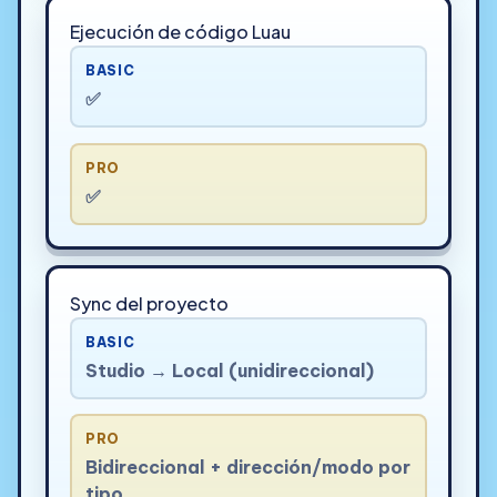
Ejecución de código Luau
BASIC
✅
PRO
✅
Sync del proyecto
BASIC
Studio → Local (unidireccional)
PRO
Bidireccional + dirección/modo por
tipo