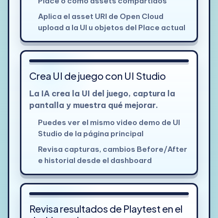
Place o como assets compartidos
Aplica el asset URI de Open Cloud
upload a la UI u objetos del Place actual
Crea UI de juego con UI Studio
La IA crea la UI del juego, captura la
pantalla y muestra qué mejorar.
Puedes ver el mismo video demo de UI
Studio de la página principal
Revisa capturas, cambios Before/After
e historial desde el dashboard
Ver detalle
Revisa resultados de Playtest en el