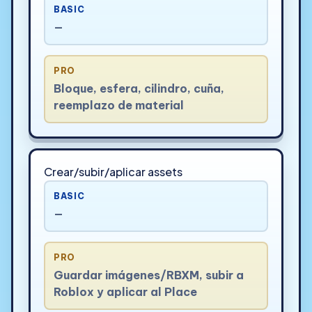
BASIC
—
PRO
Bloque, esfera, cilindro, cuña,
reemplazo de material
Crear/subir/aplicar assets
BASIC
—
PRO
Guardar imágenes/RBXM, subir a
Roblox y aplicar al Place