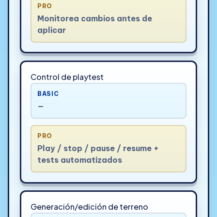
PRO
Monitorea cambios antes de
aplicar
Control de playtest
BASIC
—
PRO
Play / stop / pause / resume +
tests automatizados
Generación/edición de terreno