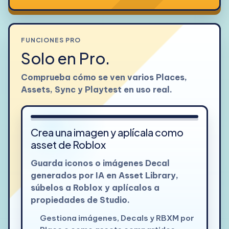
FUNCIONES PRO
Solo en Pro.
Comprueba cómo se ven varios Places,
Assets, Sync y Playtest en uso real.
Ver detalle
Crea una imagen y aplícala como
asset de Roblox
Guarda iconos o imágenes Decal
generados por IA en Asset Library,
súbelos a Roblox y aplícalos a
propiedades de Studio.
Gestiona imágenes, Decals y RBXM por