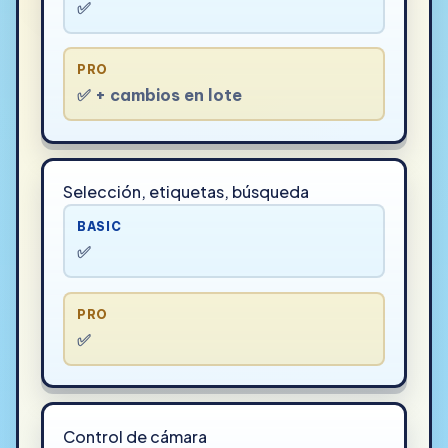
✅
PRO
✅ + cambios en lote
Selección, etiquetas, búsqueda
BASIC
✅
PRO
✅
Control de cámara