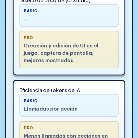
Diseño de UI con IA (UI Studio)
BASIC
—
PRO
Creación y edición de UI en el
juego, captura de pantalla,
mejoras mostradas
Eficiencia de tokens de IA
BASIC
Llamadas por acción
PRO
Menos llamadas con acciones en