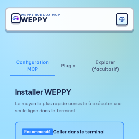
WEPPY ROBLOX MCP
WEPPY
Configuration
Explorer
Plugin
MCP
(facultatif)
Installer WEPPY
Le moyen le plus rapide consiste à exécuter une
seule ligne dans le terminal
Coller dans le terminal
Recommandé