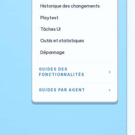
Historique des changements
Playtest
Tâches UI
Outils et statistiques
Dépannage
GUIDES DES
›
FONCTIONNALITÉS
GUIDES PAR AGENT
›