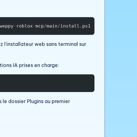
weppy
-
roblox
-
mcp
/
main
/
install.ps1 
|
 iex
z l’installateur web sans terminal sur
ions IA prises en charge:
le dossier Plugins au premier