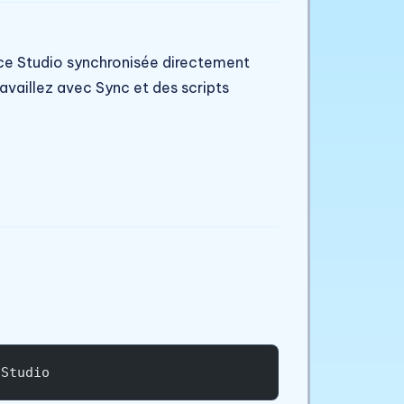
ce Studio synchronisée directement
ravaillez avec Sync et des scripts
 Studio