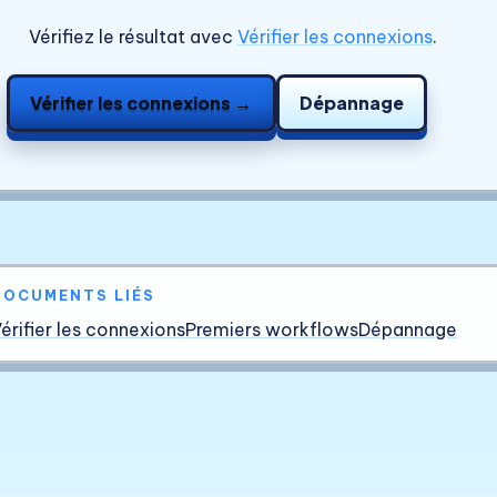
Vérifiez le résultat avec
Vérifier les connexions
.
Vérifier les connexions →
Dépannage
DOCUMENTS LIÉS
érifier les connexions
Premiers workflows
Dépannage