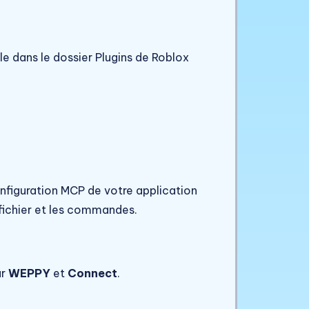
le dans le dossier Plugins de Roblox
nfiguration MCP de votre application
 fichier et les commandes.
ur
WEPPY
et
Connect
.