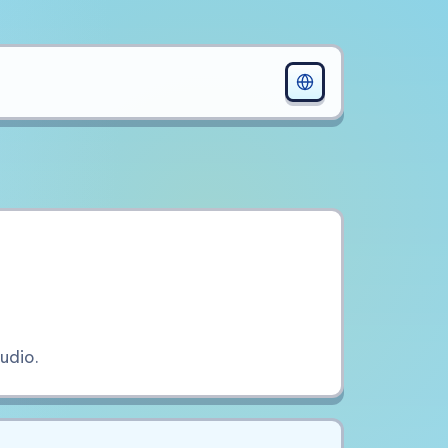
udio.