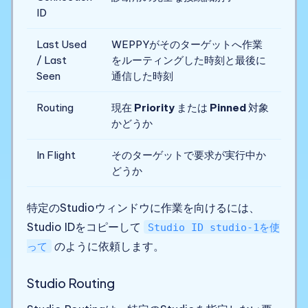
ID
Last Used
WEPPYがそのターゲットへ作業
/ Last
をルーティングした時刻と最後に
Seen
通信した時刻
Routing
現在
Priority
または
Pinned
対象
かどうか
In Flight
そのターゲットで要求が実行中か
どうか
特定のStudioウィンドウに作業を向けるには、
Studio IDをコピーして
Studio ID studio-1を使
のように依頼します。
って
Studio Routing