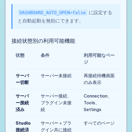
に設定する
DASHBOARD_AUTO_OPEN=false
と自動起動を無効にできます。
接続状態別の利用可能機能
状態
条件
利用可能なペー
ジ
サーバ
サーバー未接続
再接続待機画面
ー切断
のみ表示
サーバ
サーバー接続、
Connection、
ー接続
プラグイン未接
Tools、
済み
続
Settings
Studio
サーバー＋プラ
すべてのページ
接続済
グイン共に接続