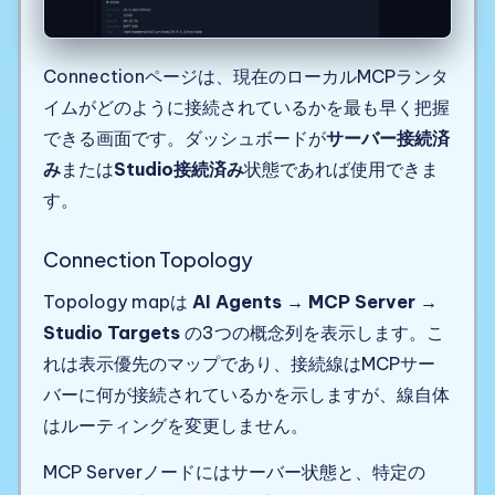
Connectionページは、現在のローカルMCPランタ
イムがどのように接続されているかを最も早く把握
できる画面です。ダッシュボードが
サーバー接続済
み
または
Studio接続済み
状態であれば使用できま
す。
Connection Topology
Topology mapは
AI Agents → MCP Server →
Studio Targets
の3つの概念列を表示します。こ
れは表示優先のマップであり、接続線はMCPサー
バーに何が接続されているかを示しますが、線自体
はルーティングを変更しません。
MCP Serverノードにはサーバー状態と、特定の