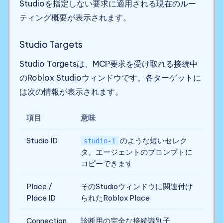
Studioを指定しない要求に適用される現在のルー
ティング概要が表示されます。
Studio Targets
Studio Targetsは、MCP要求を受け取れる接続中
のRoblox Studioウィンドウです。各ターゲットに
は次の情報が表示されます。
項目
意味
Studio ID
のような短いセレク
studio-1
タ。エージェントのプロンプトに
コピーできます
Place /
そのStudioウィンドウに関連付け
Place ID
られたRoblox Place
Connection
診断用の完全な接続識別子