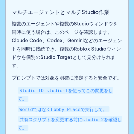
マルチエージェントとマルチStudio作業
複数のエージェントや複数のStudioウィンドウを
同時に使う場合は、このページを確認します。
Claude Code、Codex、Geminiなどのエージェン
トを同時に接続でき、複数のRoblox Studioウィン
ドウを個別のStudio Targetとして見分けられま
す。
プロンプトでは対象を明確に指定すると安全です。
Studio ID studio-1を使ってこの変更をし
て。
WorldではなくLobby Placeで実行して。
共有スクリプトを変更する前にstudio-2を確認し
て。