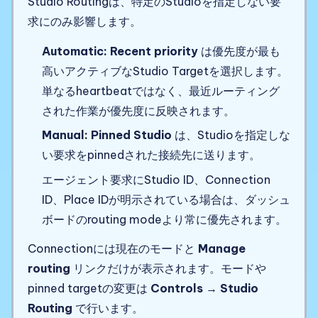
Studio Routingは、特定のStudioを指定しない要
求にのみ影響します。
Automatic: Recent priority
は優先度が最も
高いアクティブなStudio Targetを選択します。
単なるheartbeatではなく、最近ルーティング
された作業が優先度に反映されます。
Manual: Pinned Studio
は、Studioを指定しな
い要求をpinnedされた接続先に送ります。
エージェント要求にStudio ID、Connection
ID、Place IDが明示されている場合は、ダッシュ
ボードのrouting modeより常に優先されます。
Connectionには現在のモードと
Manage
routing
リンクだけが表示されます。モードや
pinned targetの変更は
Controls → Studio
Routing
で行います。