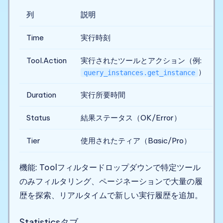
列
説明
Time
実行時刻
Tool.Action
実行されたツールとアクション（例:
）
query_instances.get_instance
Duration
実行所要時間
Status
結果ステータス（OK/Error）
Tier
使用されたティア（Basic/Pro）
機能: Toolフィルタードロップダウンで特定ツール
のみフィルタリング、ページネーションで大量の履
歴を探索、リアルタイムで新しい実行履歴を追加。
Statisticsタブ