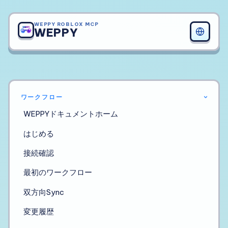
WEPPY ROBLOX MCP
WEPPY
ワークフロー
›
WEPPYドキュメントホーム
はじめる
接続確認
最初のワークフロー
双方向Sync
変更履歴