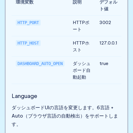
環境変数
説明
デフォル
ト値
HTTPポ
3002
HTTP_PORT
ート
HTTPホ
127.0.0.1
HTTP_HOST
スト
ダッシュ
true
DASHBOARD_AUTO_OPEN
ボード自
動起動
Language
ダッシュボードUIの言語を変更します。6言語 +
Auto（ブラウザ言語の自動検出）をサポートしま
す。