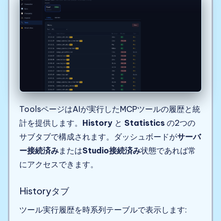
ToolsページはAIが実行したMCPツールの履歴と統
計を提供します。
History
と
Statistics
の2つの
サブタブで構成されます。ダッシュボードが
サーバ
ー接続済み
または
Studio接続済み
状態であれば常
にアクセスできます。
Historyタブ
ツール実行履歴を時系列テーブルで表示します: