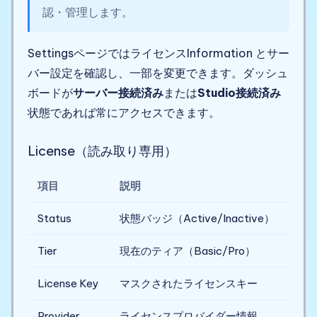
認・管理します。
SettingsページではライセンスInformation とサー
バー設定を確認し、一部を変更できます。ダッシュ
ボードが
サーバー接続済み
または
Studio接続済み
状態であれば常にアクセスできます。
License（読み取り専用）
項目
説明
Status
状態バッジ（Active/Inactive）
Tier
現在のティア（Basic/Pro）
License Key
マスクされたライセンスキー
Provider
ライセンスプロバイダー情報