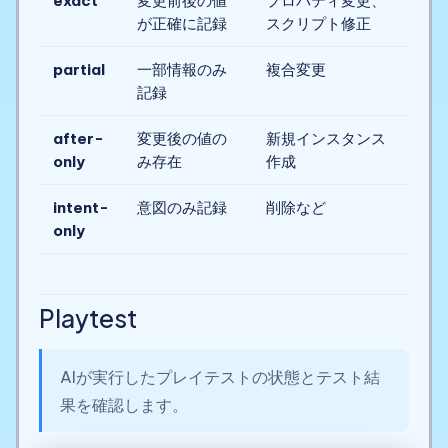
exact
変更前後の値
プロパティ変更、
が正確に記録
スクリプト修正
partial
一部情報のみ
複合変更
記録
after-
変更後の値の
新規インスタンス
only
み存在
作成
intent-
意図のみ記録
削除など
only
Playtest
AIが実行したプレイテストの状態とテスト結
果を確認します。