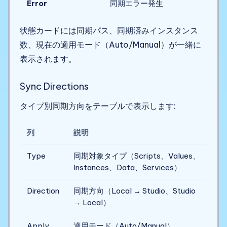
Error
同期エラー発生
状態カードには同期パス、同期済みインスタンス
数、現在の適用モード（Auto/Manual）が一緒に
表示されます。
Sync Directions
タイプ別同期方向をテーブルで表示します:
列
説明
Type
同期対象タイプ（Scripts、Values、
Instances、Data、Services）
Direction
同期方向（Local → Studio、Studio
→ Local）
Apply
適用モード（Auto/Manual）