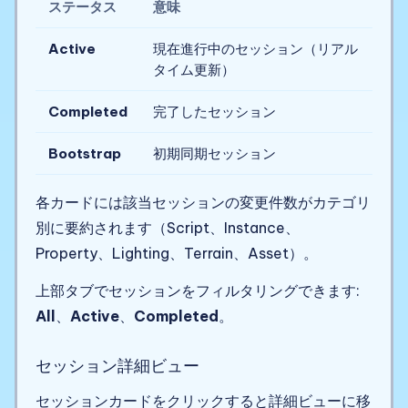
ステータス
意味
Active
現在進行中のセッション（リアル
タイム更新）
Completed
完了したセッション
Bootstrap
初期同期セッション
各カードには該当セッションの変更件数がカテゴリ
別に要約されます（Script、Instance、
Property、Lighting、Terrain、Asset）。
上部タブでセッションをフィルタリングできます:
All
、
Active
、
Completed
。
セッション詳細ビュー
セッションカードをクリックすると詳細ビューに移