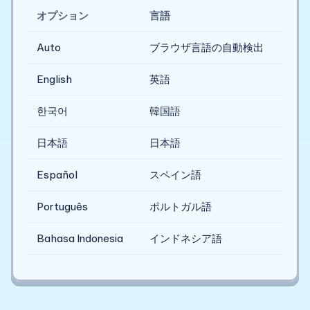
オプション
言語
Auto
ブラウザ言語の自動検出
English
英語
한국어
韓国語
日本語
日本語
Español
スペイン語
Português
ポルトガル語
Bahasa Indonesia
インドネシア語