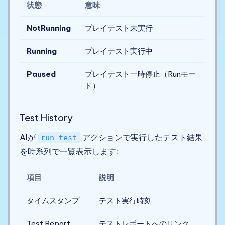
状態
意味
NotRunning
プレイテスト未実行
Running
プレイテスト実行中
Paused
プレイテスト一時停止（Runモー
ド）
Test History
AIが
アクションで実行したテスト結果
run_test
を時系列で一覧表示します:
項目
説明
タイムスタンプ
テスト実行時刻
Test Report
テストレポートへのリンク