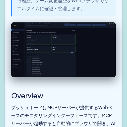
行履歴、ゲーム変更履歴をWebブラウザでリ
アルタイムに確認・管理します。
Overview
ダッシュボードはMCPサーバーが提供するWebベ
ースのモニタリングインターフェースです。MCP
サーバーが起動すると自動的にブラウザで開き、AI