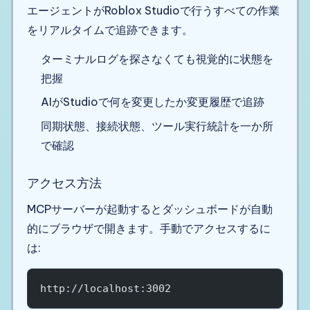
エージェントがRoblox Studioで行うすべての作業
をリアルタイムで追跡できます。
ターミナルログを探さなくても視覚的に状態を
把握
AIがStudioで何を変更したか変更履歴で追跡
同期状態、接続状態、ツール実行統計を一か所
で確認
アクセス方法
MCPサーバーが起動するとダッシュボードが自動
的にブラウザで開きます。手動でアクセスするに
は:
http://localhost:3002