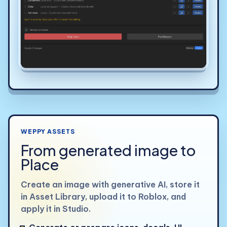
WEPPY ASSETS
From generated image to
Place
Create an image with generative AI, store it
in Asset Library, upload it to Roblox, and
apply it in Studio.