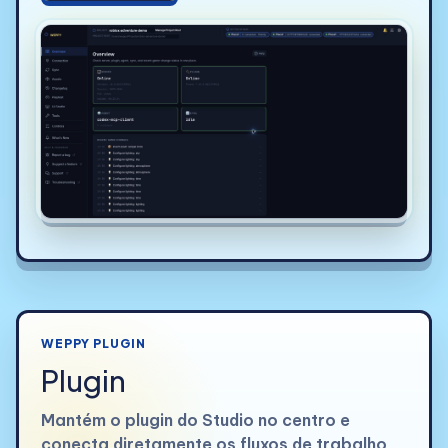
WEPPY PLUGIN
Plugin
Mantém o plugin do Studio no centro e
conecta diretamente os fluxos de trabalho