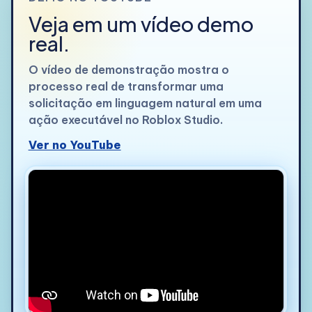
Veja em um vídeo demo
real.
O vídeo de demonstração mostra o
processo real de transformar uma
solicitação em linguagem natural em uma
ação executável no Roblox Studio.
Ver no YouTube