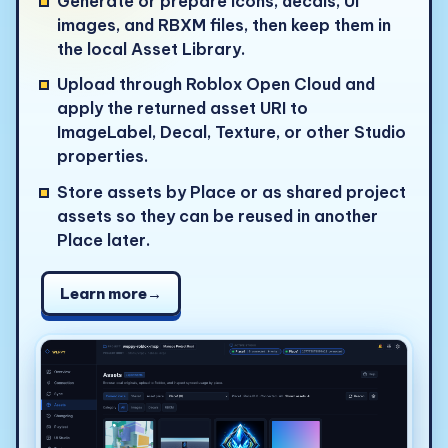
Generate or prepare icons, decals, UI
images, and RBXM files, then keep them in
the local Asset Library.
Upload through Roblox Open Cloud and
apply the returned asset URI to
ImageLabel, Decal, Texture, or other Studio
properties.
Store assets by Place or as shared project
assets so they can be reused in another
Place later.
Learn more
→