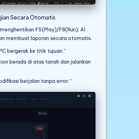
ujian Secara Otomatis
/menghentikan F5(Play)/F8(Run), AI
dan membuat laporan secara otomatis.
 bergerak ke titik tujuan.”
ion berada di atas tanah dan jalankan
ifikasi berjalan tanpa error.”