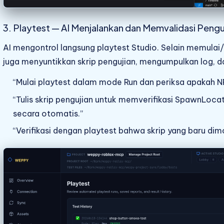
3. Playtest — AI Menjalankan dan Memvalidasi Peng
AI mengontrol langsung playtest Studio. Selain memulai
juga menyuntikkan skrip pengujian, mengumpulkan log, 
“Mulai playtest dalam mode Run dan periksa apakah NPC
“Tulis skrip pengujian untuk memverifikasi SpawnLocat
secara otomatis.”
“Verifikasi dengan playtest bahwa skrip yang baru dimod