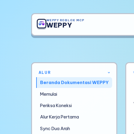
WEPPY ROBLOX MCP
WEPPY
ALUR
›
Beranda Dokumentasi WEPPY
Memulai
Periksa Koneksi
Alur Kerja Pertama
Sync Dua Arah