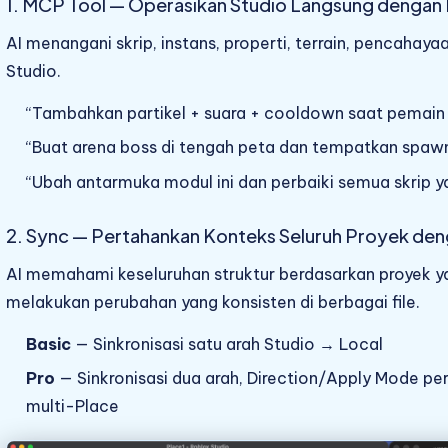
1. MCP Tool — Operasikan Studio Langsung dengan 
AI menangani skrip, instans, properti, terrain, pencahaya
Studio.
“Tambahkan partikel + suara + cooldown saat pemain
“Buat arena boss di tengah peta dan tempatkan spawn
“Ubah antarmuka modul ini dan perbaiki semua skrip y
2. Sync — Pertahankan Konteks Seluruh Proyek deng
AI memahami keseluruhan struktur berdasarkan proyek ya
melakukan perubahan yang konsisten di berbagai file.
Basic
— Sinkronisasi satu arah Studio → Local
Pro
— Sinkronisasi dua arah, Direction/Apply Mode pe
multi-Place