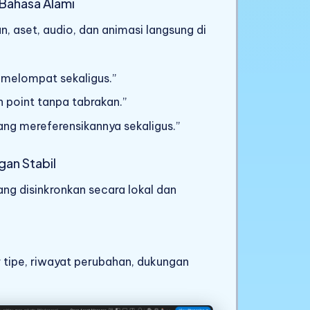
Bahasa Alami
an, aset, audio, dan animasi langsung di
 melompat sekaligus.”
 point tanpa tabrakan.”
ang mereferensikannya sekaligus.”
an Stabil
ng disinkronkan secara lokal dan
r tipe, riwayat perubahan, dukungan