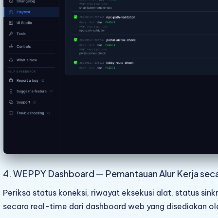
4. WEPPY Dashboard — Pemantauan Alur Kerja seca
Periksa status koneksi, riwayat eksekusi alat, status si
secara real-time dari dashboard web yang disediakan ol