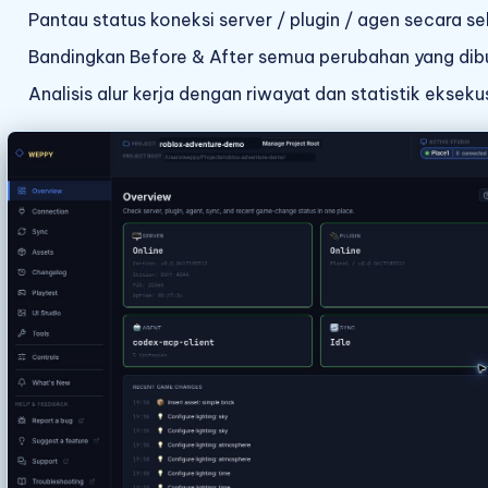
Pantau status koneksi server / plugin / agen secara se
Bandingkan Before & After semua perubahan yang dib
Analisis alur kerja dengan riwayat dan statistik eksekus