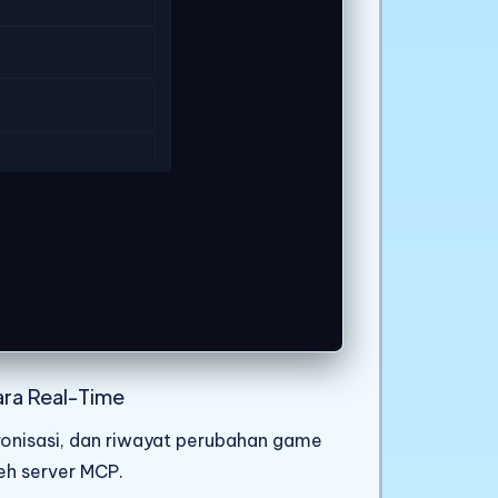
ra Real-Time
nkronisasi, dan riwayat perubahan game
eh server MCP.