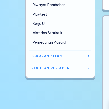
Riwayat Perubahan
Playtest
Kerja UI
Alat dan Statistik
Pemecahan Masalah
PANDUAN FITUR
›
PANDUAN PER AGEN
›