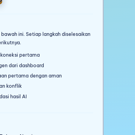
 bawah ini. Setiap langkah diselesaikan
rikutnya.
a koneksi pertama
agen dari dashboard
jaan pertama dengan aman
an konflik
asi hasil AI