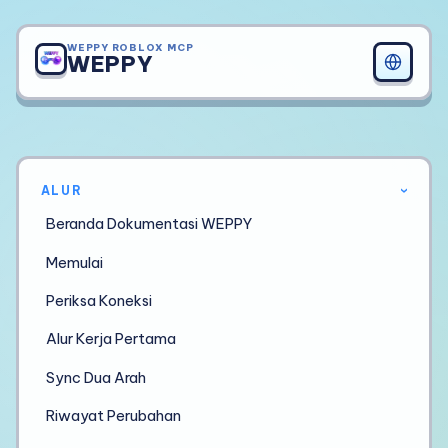
WEPPY ROBLOX MCP
WEPPY
ALUR
›
Beranda Dokumentasi WEPPY
Memulai
Periksa Koneksi
Alur Kerja Pertama
Sync Dua Arah
Riwayat Perubahan