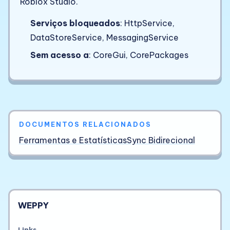
Roblox Studio.
Serviços bloqueados
: HttpService,
DataStoreService, MessagingService
Sem acesso a
: CoreGui, CorePackages
DOCUMENTOS RELACIONADOS
Ferramentas e Estatísticas
Sync Bidirecional
WEPPY
Links