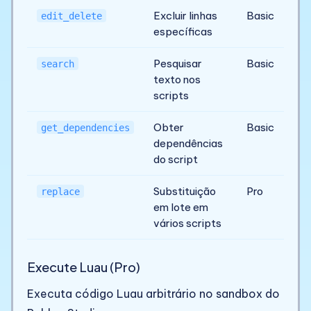
Excluir linhas
Basic
edit_delete
específicas
Pesquisar
Basic
search
texto nos
scripts
Obter
Basic
get_dependencies
dependências
do script
Substituição
Pro
replace
em lote em
vários scripts
Execute Luau (Pro)
Executa código Luau arbitrário no sandbox do