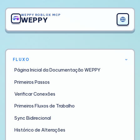
WEPPY ROBLOX MCP
WEPPY
FLUXO
›
Página Inicial da Documentação WEPPY
Primeiros Passos
Verificar Conexões
Primeiros Fluxos de Trabalho
Sync Bidirecional
Histórico de Alterações