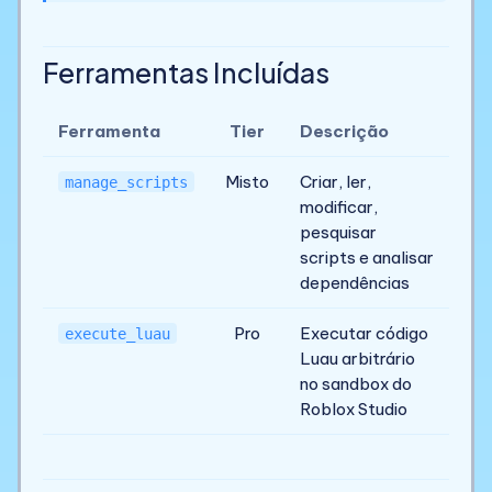
Ferramentas Incluídas
Ferramenta
Tier
Descrição
Misto
Criar, ler,
manage_scripts
modificar,
pesquisar
scripts e analisar
dependências
Pro
Executar código
execute_luau
Luau arbitrário
no sandbox do
Roblox Studio