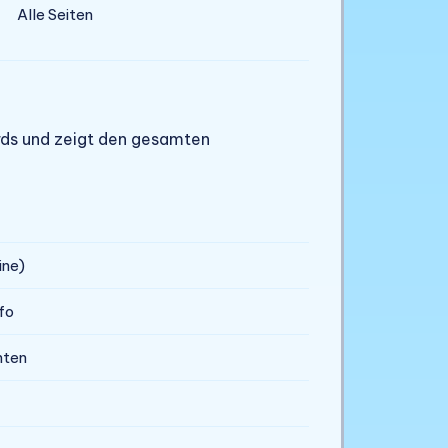
Alle Seiten
rds und zeigt den gesamten
ine)
fo
nten