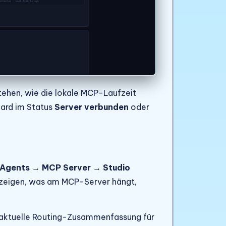
tehen, wie die lokale MCP-Laufzeit
oard im Status
Server verbunden
oder
 Agents → MCP Server → Studio
en zeigen, was am MCP-Server hängt,
 aktuelle Routing-Zusammenfassung für