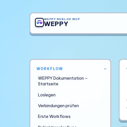
WEPPY ROBLOX MCP
WEPPY
WORKFLOW
›
WEPPY Dokumentation –
Startseite
Loslegen
Verbindungen prüfen
Erste Workflows