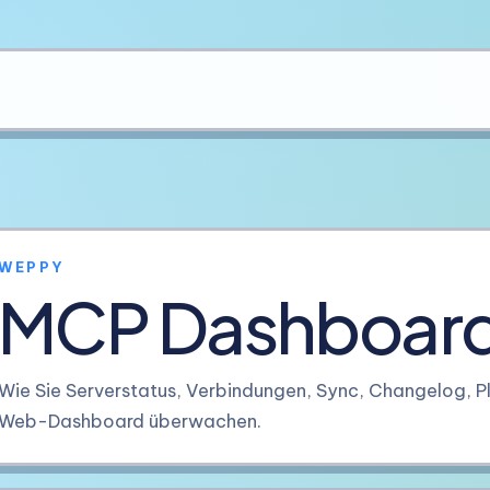
WEPPY
MCP Dashboard
Wie Sie Serverstatus, Verbindungen, Sync, Changelog, P
Web-Dashboard überwachen.