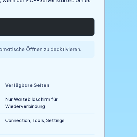
r, wenn der MCP-Server startet. Um es
tomatische Öffnen zu deaktivieren.
Verfügbare Seiten
Nur Wartebildschirm für
Wiederverbindung
Connection, Tools, Settings