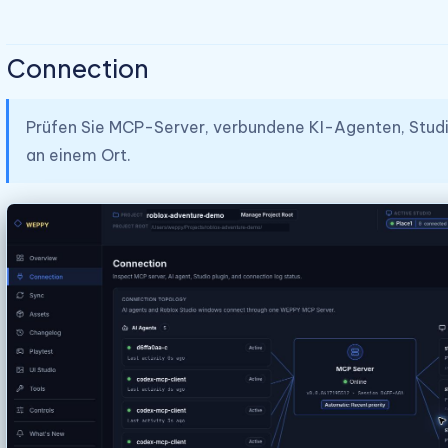
Connection
Prüfen Sie MCP-Server, verbundene KI-Agenten, Studi
an einem Ort.