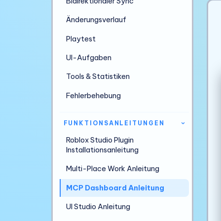
Bidirektionaler Sync
Änderungsverlauf
Playtest
UI-Aufgaben
Tools & Statistiken
Fehlerbehebung
FUNKTIONSANLEITUNGEN
›
Roblox Studio Plugin
Installationsanleitung
Multi-Place Work Anleitung
MCP Dashboard Anleitung
UI Studio Anleitung