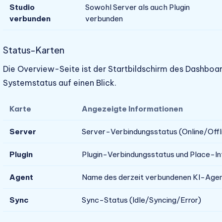
Studio
Sowohl Server als auch Plugin
verbunden
verbunden
Status-Karten
Die Overview-Seite ist der Startbildschirm des Dashboa
Systemstatus auf einen Blick.
Karte
Angezeigte Informationen
Server
Server-Verbindungsstatus (Online/Offl
Plugin
Plugin-Verbindungsstatus und Place-In
Agent
Name des derzeit verbundenen KI-Age
Sync
Sync-Status (Idle/Syncing/Error)