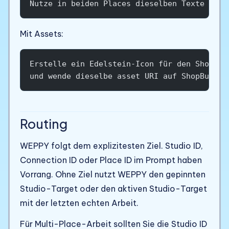
Nutze in beiden Places dieselben Texte und 
Mit Assets:
Erstelle ein Edelstein-Icon für den Shop, s
und wende dieselbe asset URI auf ShopButton
Routing
WEPPY folgt dem explizitesten Ziel. Studio ID,
Connection ID oder Place ID im Prompt haben
Vorrang. Ohne Ziel nutzt WEPPY den gepinnten
Studio-Target oder den aktiven Studio-Target
mit der letzten echten Arbeit.
Für Multi-Place-Arbeit sollten Sie die Studio ID