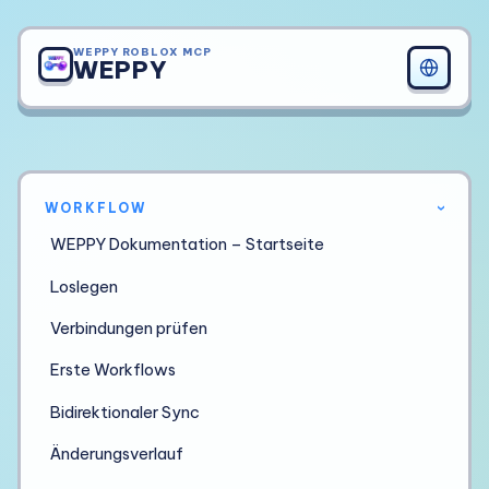
WEPPY ROBLOX MCP
WEPPY
WORKFLOW
›
WEPPY Dokumentation – Startseite
Loslegen
Verbindungen prüfen
Erste Workflows
Bidirektionaler Sync
Änderungsverlauf