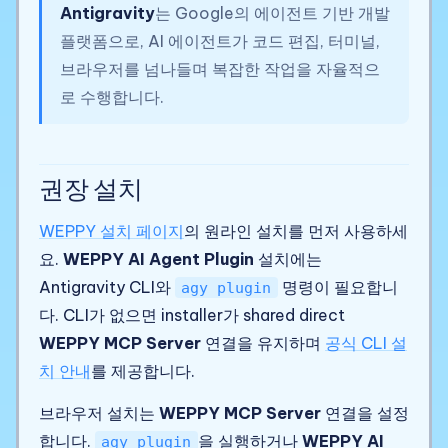
Antigravity
는 Google의 에이전트 기반 개발
플랫폼으로, AI 에이전트가 코드 편집, 터미널,
브라우저를 넘나들며 복잡한 작업을 자율적으
로 수행합니다.
권장 설치
WEPPY 설치 페이지
의 원라인 설치를 먼저 사용하세
요.
WEPPY AI Agent Plugin
설치에는
Antigravity CLI와
명령이 필요합니
agy plugin
다. CLI가 없으면 installer가 shared direct
WEPPY MCP Server
연결을 유지하며
공식 CLI 설
치 안내
를 제공합니다.
브라우저 설치는
WEPPY MCP Server
연결을 설정
합니다.
을 실행하거나
WEPPY AI
agy plugin