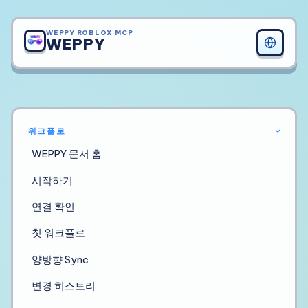
WEPPY ROBLOX MCP
WEPPY
워크플로
›
WEPPY 문서 홈
시작하기
연결 확인
첫 워크플로
양방향 Sync
변경 히스토리