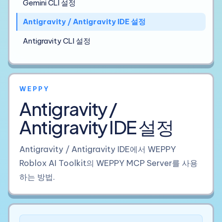
Gemini CLI 설정
Antigravity / Antigravity IDE 설정
Antigravity CLI 설정
WEPPY
Antigravity /
Antigravity IDE 설정
Antigravity / Antigravity IDE에서 WEPPY
Roblox AI Toolkit의 WEPPY MCP Server를 사용
하는 방법.