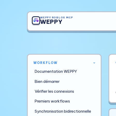
WEPPY ROBLOX MCP
WEPPY
WORKFLOW
›
Documentation WEPPY
Bien démarrer
Vérifier les connexions
Premiers workflows
Synchronisation bidirectionnelle