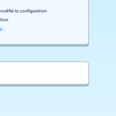
odifié la configuration.
tion.
.
p