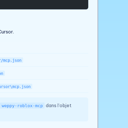
Cursor.
r/mcp.json
on
ursor\mcp.json
dans l’objet
weppy-roblox-mcp