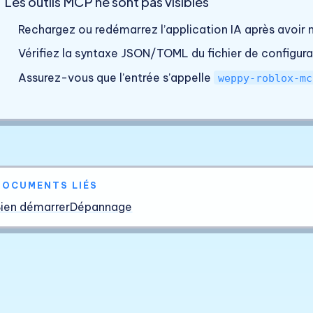
Les outils MCP ne sont pas visibles
Rechargez ou redémarrez l’application IA après avoir m
Vérifiez la syntaxe JSON/TOML du fichier de configura
Assurez-vous que l’entrée s’appelle
weppy-roblox-mc
DOCUMENTS LIÉS
ien démarrer
Dépannage