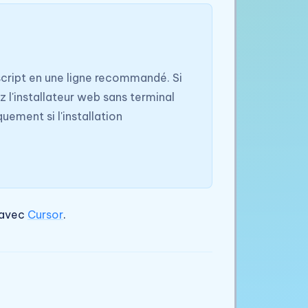
 script en une ligne recommandé. Si
z l'installateur web sans terminal
ement si l'installation
 avec
Cursor
.