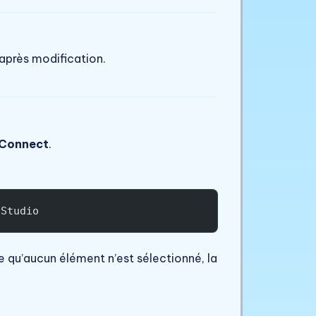
après modification.
Connect
.
 Studio
e qu’aucun élément n’est sélectionné, la