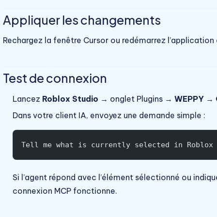
Appliquer les changements
Rechargez la fenêtre Cursor ou redémarrez l’application 
Test de connexion
Lancez
Roblox Studio
→ onglet Plugins →
WEPPY
→
Dans votre client IA, envoyez une demande simple :
Tell me what is currently selected in Roblox
Si l’agent répond avec l’élément sélectionné ou indiqu
connexion MCP fonctionne.