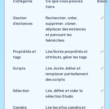
Catégorie
Ce que vous pouvez
Basic
faire
Gestion
Rechercher, créer,
✅
d’instances
supprimer, cloner,
déplacer des instances
et parcourir les
hiérarchies
Propriétés et
Lire/écrire propriétés et
✅
tags
attributs, gérer les tags
Scripts
Lire, écrire, éditer et
✅
remplacer partiellement
des scripts
Sélection
Lire, définir et vider la
✅
sélection Studio
Caméra
Lire les infos caméra et
✅