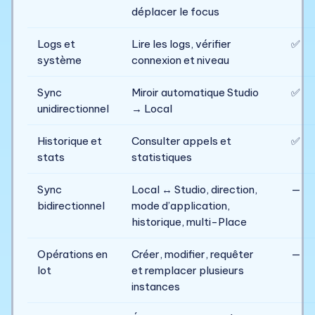
déplacer le focus
Logs et
Lire les logs, vérifier
✅
système
connexion et niveau
Sync
Miroir automatique Studio
✅
unidirectionnel
→ Local
Historique et
Consulter appels et
✅
stats
statistiques
Sync
Local ↔ Studio, direction,
—
bidirectionnel
mode d’application,
historique, multi-Place
Opérations en
Créer, modifier, requêter
—
lot
et remplacer plusieurs
instances