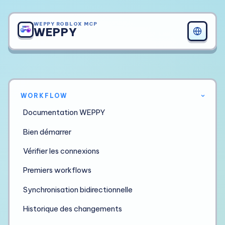
WEPPY ROBLOX MCP
WEPPY
WORKFLOW
›
Documentation WEPPY
Bien démarrer
Vérifier les connexions
Premiers workflows
Synchronisation bidirectionnelle
Historique des changements