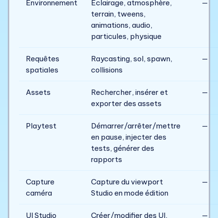
Environnement
Éclairage, atmosphère,
—
terrain, tweens,
animations, audio,
particules, physique
Requêtes
Raycasting, sol, spawn,
—
spatiales
collisions
Assets
Rechercher, insérer et
—
exporter des assets
Playtest
Démarrer/arrêter/mettre
—
en pause, injecter des
tests, générer des
rapports
Capture
Capture du viewport
—
caméra
Studio en mode édition
UI Studio
Créer/modifier des UI,
—