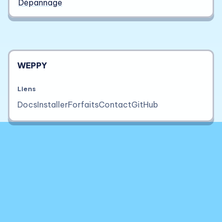
Dépannage
WEPPY
Liens
Docs
Installer
Forfaits
Contact
GitHub