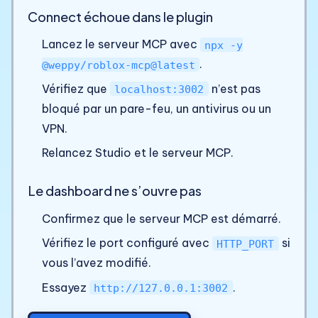
Connect échoue dans le plugin
Lancez le serveur MCP avec
npx -y
.
@weppy/roblox-mcp@latest
Vérifiez que
n’est pas
localhost:3002
bloqué par un pare-feu, un antivirus ou un
VPN.
Relancez Studio et le serveur MCP.
Le dashboard ne s’ouvre pas
Confirmez que le serveur MCP est démarré.
Vérifiez le port configuré avec
si
HTTP_PORT
vous l’avez modifié.
Essayez
.
http://127.0.0.1:3002